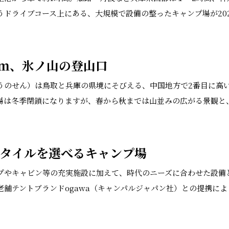
うドライブコース上にある、大規模で設備の整ったキャンプ場が20
0ｍ、氷ノ山の登山口
うのせん）は鳥取と兵庫の県境にそびえる、中国地方で2番目に高
場は冬季閉鎖になりますが、春から秋までは山並みの広がる景観と
タイルを選べるキャンプ場
プやキャビン等の充実施設に加えて、時代のニーズに合わせた設備と
老舗テントブランドogawa（キャンパルジャパン社）との提携に