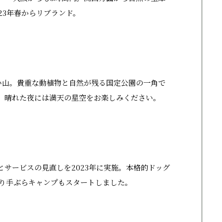
23年春からリブランド。
い山。貴重な動植物と自然が残る国定公園の一角で
、晴れた夜には満天の星空をお楽しみください。
サービスの見直しを2023年に実施。本格的ドッグ
より手ぶらキャンプもスタートしました。