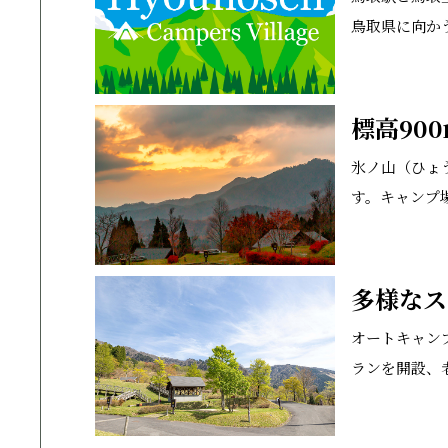
鳥取県に向か
標高90
氷ノ山（ひょ
す。キャンプ
多様なス
オートキャン
ランを開設、