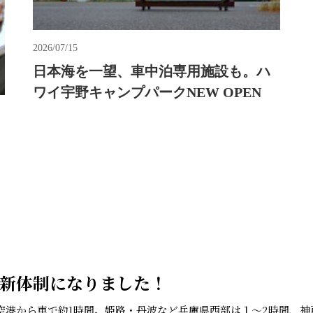
新体制になりました！
空港から車で約1時間。姫路・丹波など兵庫県西部は１～2時間、神