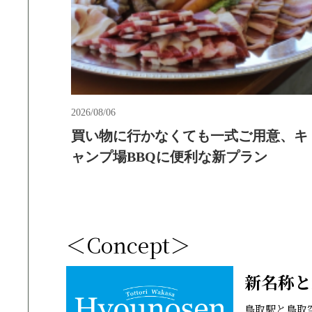
＜Concept＞
新名称と
鳥取駅と鳥取