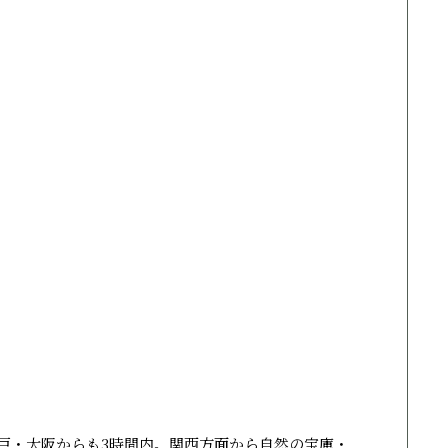
戸・大阪からも3時間内。関西方面から自然の宝庫・