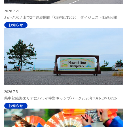
2026.7.21
わかさ氷ノ山で2年連続開催「GSWELT2026」ダイジェスト動画公開
お知らせ
2026.7.5
県中部臨海エリアにハワイ宇野キャンプパーク2026年7月NEW OPEN
お知らせ