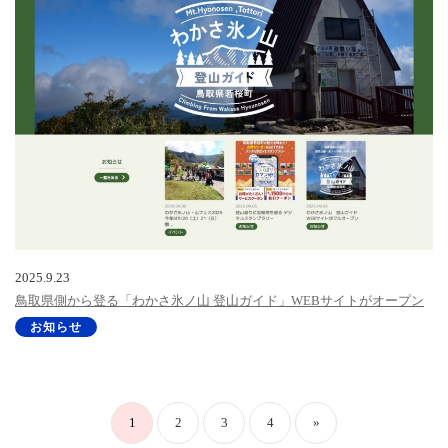
2025.9.23
鳥取県側から登る「わかさ氷ノ山 登山ガイド」WEBサイトがオープン
お知らせ
1
2
3
4
»