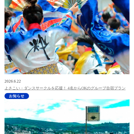
2026.6.22
よさこい・ダンスサークルを応援！ 4名からOKのグループ合宿プラン
お知らせ