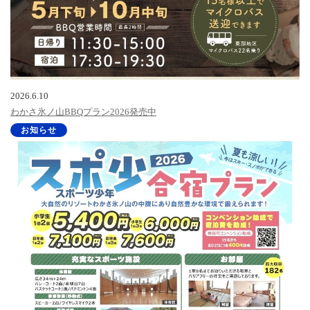
2026.6.10
わかさ氷ノ山BBQプラン2026発売中
お知らせ