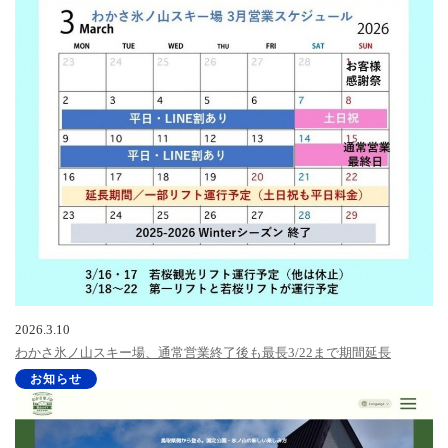
2026.3.10
わかさ氷ノ山スキー場、通常営業終了後も最長3/22まで期間延長
お知らせ