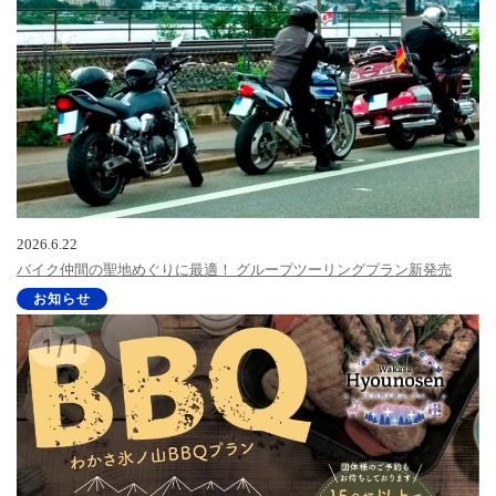
2026.6.22
バイク仲間の聖地めぐりに最適！ グループツーリングプラン新発売
お知らせ