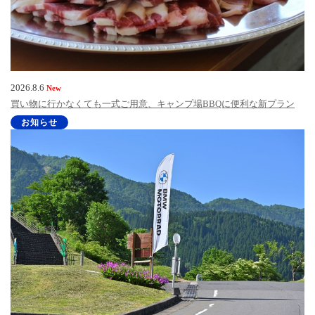
2026.8.6
New
買い物に行かなくても一式ご用意、キャンプ場BBQに便利な新プラン
お知らせ