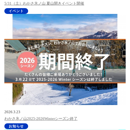
5/31（土）わかさ氷ノ山 夏山開きイベント開催
イベント
2026.3.23
わかさ氷ノ山2025-2026Winterシーズン終了
お知らせ