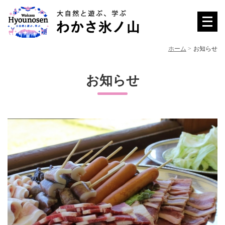
メ
ニ
ュ
ホーム
お知らせ
ー
を
お知らせ
開
く