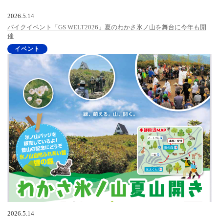
2026.5.14
バイクイベント「GS WELT2026」夏のわかさ氷ノ山を舞台に今年も開
催
イベント
2026.5.14